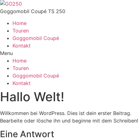
Zum
Inhalt
Goggomobil Coupé TS 250
wechseln
Home
Touren
Goggomobil Coupé
Kontakt
Menu
Home
Touren
Goggomobil Coupé
Kontakt
Hallo Welt!
Willkommen bei WordPress. Dies ist dein erster Beitrag.
Bearbeite oder lösche ihn und beginne mit dem Schreiben!
Eine Antwort